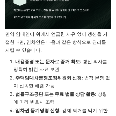
만약 임대인이 위에서 언급한 사유 없이 갱신을 거
절한다면, 임차인은 다음과 같은 방식으로 권리를
지킬 수 있습니다.
내용증명 또는 문자로 증거 확보:
갱신 의사를
명확히 밝힌 자료 보관
주택임대차분쟁조정위원회 신청:
법적 분쟁 없
이 신속한 해결 가능
법률구조공단 또는 무료 법률 상담 활용:
상황
에 따라 변호사 조력
임차권 등기명령 신청:
강제 퇴거를 막기 위한