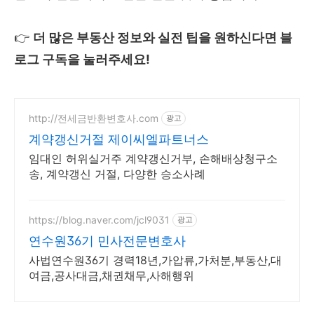
👉
더 많은 부동산 정보와 실전 팁을 원하신다면 블
로그 구독을 눌러주세요!
http://전세금반환변호사.com
광고
계약갱신거절 제이씨엘파트너스
임대인 허위실거주 계약갱신거부, 손해배상청구소
송, 계약갱신 거절, 다양한 승소사례
https://blog.naver.com/jcl9031
광고
연수원36기 민사전문변호사
사법연수원36기 경력18년,가압류,가처분,부동산,대
여금,공사대금,채권채무,사해행위