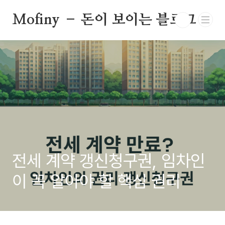
본문 바로가기
Mofiny – 돈이 보이는 블로그
전세 계약 갱신청구권, 임차인
이 꼭 알아야 할 핵심 권리